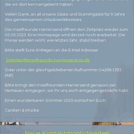
die wir dort kennengelernt haben.
Vielen Dank, an all unsere Gäste und Stammgäste für 9 Jahre
des gemeinsamen Urlaubserlebnisses.
Die Inselfreunde Harriersand öffnen den Zeltplatz wieder zum
05.05.2023. Eine Homepage wird derzeit noch erarbeitet. Die
Preise werden wohl, wie letztes Jahr, stabil bleiben.
Bitte stellt Eure Anfragen an die E-Mail Adresse:
Zeltplatz@inselfreunde-harriersand-ev.de
Oder unter der gleichgebliebenen Rufnummer 04296-1393
(AB)
Bitte bringt den Inselfreunden Harriersand genauso viel
Vertrauen entgegen, wir Ihr uns auch entgegengebracht habt.
Einen wunderbaren Sommer 2023 wünschen Euch:
Carsten & Mücke
Neue Kontaktmöglichkeiten